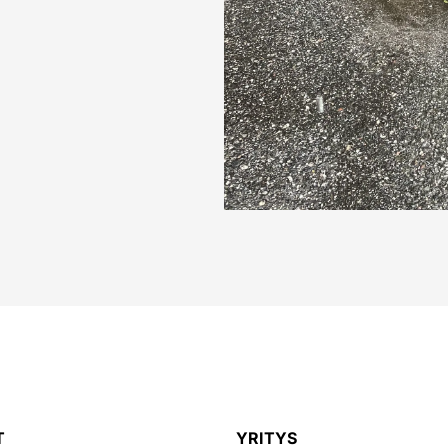
T
YRITYS