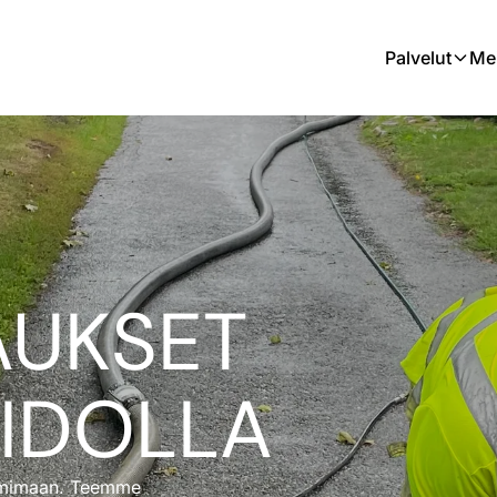
Palvelut
Me
AUKSET
IDOLLA
oimimaan. Teemme