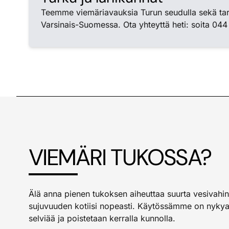
Teemme viemäriavauksia Turun seudulla sekä ta
Varsinais-Suomessa. Ota yhteyttä heti: soita 044
VIEMÄRI TUKOSSA?
Älä anna pienen tukoksen aiheuttaa suurta vesivah
sujuvuuden kotiisi nopeasti. Käytössämme on nykyai
selviää ja poistetaan kerralla kunnolla.