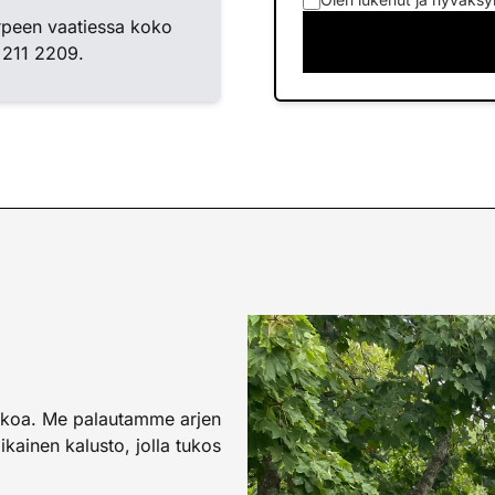
rpeen vaatiessa koko
 211 2209.
inkoa. Me palautamme arjen
kainen kalusto, jolla tukos